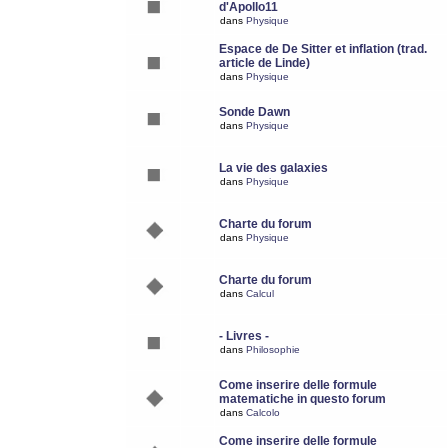
d'Apollo11
dans
Physique
Espace de De Sitter et inflation (trad.
article de Linde)
dans
Physique
Sonde Dawn
dans
Physique
La vie des galaxies
dans
Physique
Charte du forum
dans
Physique
Charte du forum
dans
Calcul
- Livres -
dans
Philosophie
Come inserire delle formule
matematiche in questo forum
dans
Calcolo
Come inserire delle formule