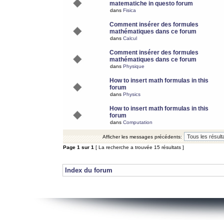
matematiche in questo forum
dans
Fisica
Comment insérer des formules
mathématiques dans ce forum
dans
Calcul
Comment insérer des formules
mathématiques dans ce forum
dans
Physique
How to insert math formulas in this
forum
dans
Physics
How to insert math formulas in this
forum
dans
Computation
Afficher les messages précédents:
Page
1
sur
1
[ La recherche a trouvée 15 résultats ]
Index du forum