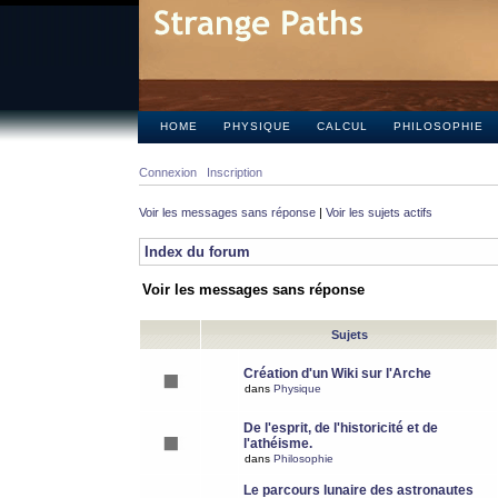
HOME
PHYSIQUE
CALCUL
PHILOSOPHIE
Connexion
Inscription
Voir les messages sans réponse
|
Voir les sujets actifs
Index du forum
Voir les messages sans réponse
Sujets
Création d'un Wiki sur l'Arche
dans
Physique
De l'esprit, de l'historicité et de
l'athéisme.
dans
Philosophie
Le parcours lunaire des astronautes