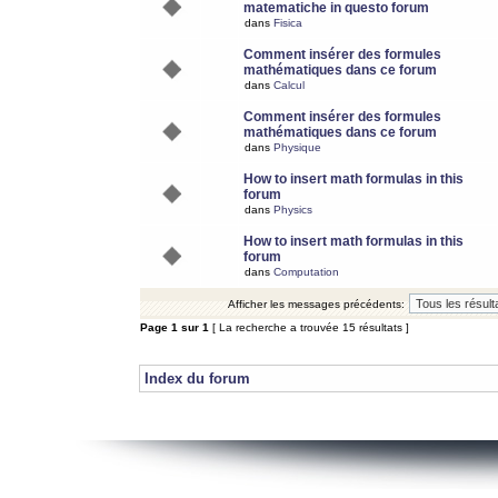
matematiche in questo forum
dans
Fisica
Comment insérer des formules
mathématiques dans ce forum
dans
Calcul
Comment insérer des formules
mathématiques dans ce forum
dans
Physique
How to insert math formulas in this
forum
dans
Physics
How to insert math formulas in this
forum
dans
Computation
Afficher les messages précédents:
Page
1
sur
1
[ La recherche a trouvée 15 résultats ]
Index du forum