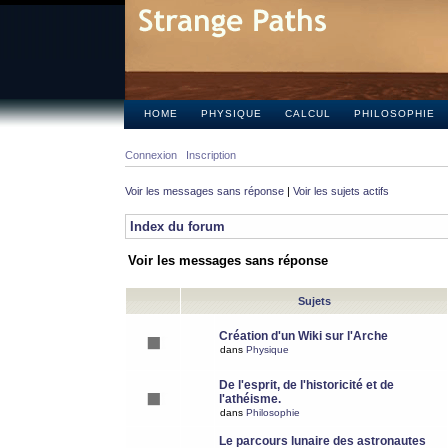
HOME
PHYSIQUE
CALCUL
PHILOSOPHIE
Connexion
Inscription
Voir les messages sans réponse
|
Voir les sujets actifs
Index du forum
Voir les messages sans réponse
Sujets
Création d'un Wiki sur l'Arche
dans
Physique
De l'esprit, de l'historicité et de
l'athéisme.
dans
Philosophie
Le parcours lunaire des astronautes