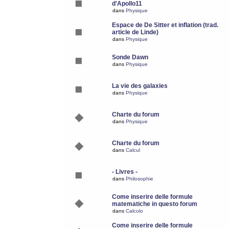
d'Apollo11
dans
Physique
Espace de De Sitter et inflation (trad.
article de Linde)
dans
Physique
Sonde Dawn
dans
Physique
La vie des galaxies
dans
Physique
Charte du forum
dans
Physique
Charte du forum
dans
Calcul
- Livres -
dans
Philosophie
Come inserire delle formule
matematiche in questo forum
dans
Calcolo
Come inserire delle formule