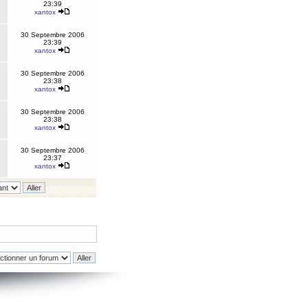
23:39
xantox
30 Septembre 2006
23:39
xantox
30 Septembre 2006
23:38
xantox
30 Septembre 2006
23:38
xantox
30 Septembre 2006
23:37
xantox