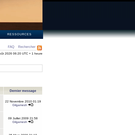
S
RESSOURCES
FAQ
Rechercher
oût 2026 06:20 UTC + 1 heure
Dernier message
22 Novembre 2010 01:19
Gilgamesh
09 Juillet 2009 21:58
Gilgamesh