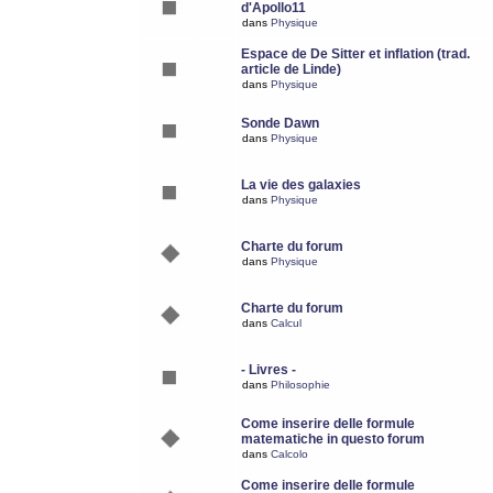
d'Apollo11
dans
Physique
Espace de De Sitter et inflation (trad.
article de Linde)
dans
Physique
Sonde Dawn
dans
Physique
La vie des galaxies
dans
Physique
Charte du forum
dans
Physique
Charte du forum
dans
Calcul
- Livres -
dans
Philosophie
Come inserire delle formule
matematiche in questo forum
dans
Calcolo
Come inserire delle formule