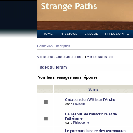
HOME
PHYSIQUE
CALCUL
PHILOSOPHIE
Connexion
Inscription
Voir les messages sans réponse
|
Voir les sujets actifs
Index du forum
Voir les messages sans réponse
Sujets
Création d'un Wiki sur l'Arche
dans
Physique
De l'esprit, de l'historicité et de
l'athéisme.
dans
Philosophie
Le parcours lunaire des astronautes