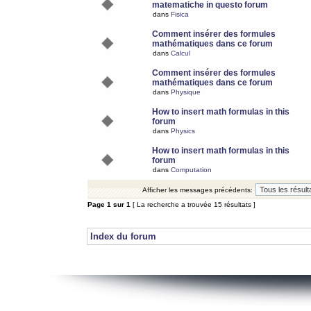
matematiche in questo forum
dans
Fisica
Comment insérer des formules
mathématiques dans ce forum
dans
Calcul
Comment insérer des formules
mathématiques dans ce forum
dans
Physique
How to insert math formulas in this
forum
dans
Physics
How to insert math formulas in this
forum
dans
Computation
Afficher les messages précédents:
Page
1
sur
1
[ La recherche a trouvée 15 résultats ]
Index du forum