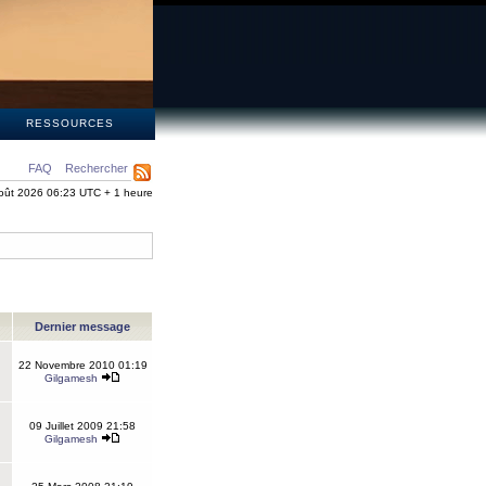
S
RESSOURCES
FAQ
Rechercher
oût 2026 06:23 UTC + 1 heure
Dernier message
22 Novembre 2010 01:19
Gilgamesh
09 Juillet 2009 21:58
Gilgamesh