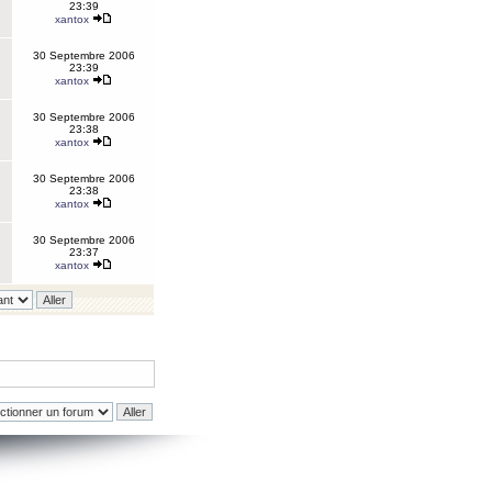
23:39
xantox
30 Septembre 2006
23:39
xantox
30 Septembre 2006
23:38
xantox
30 Septembre 2006
23:38
xantox
30 Septembre 2006
23:37
xantox