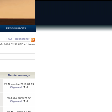
S
RESSOURCES
FAQ
Rechercher
oût 2026 02:52 UTC + 1 heure
Dernier message
22 Novembre 2010 01:19
Gilgamesh
09 Juillet 2009 21:58
Gilgamesh