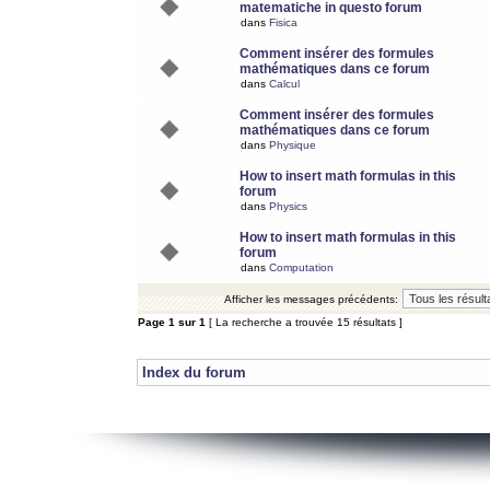
matematiche in questo forum
dans
Fisica
Comment insérer des formules
mathématiques dans ce forum
dans
Calcul
Comment insérer des formules
mathématiques dans ce forum
dans
Physique
How to insert math formulas in this
forum
dans
Physics
How to insert math formulas in this
forum
dans
Computation
Afficher les messages précédents:
Page
1
sur
1
[ La recherche a trouvée 15 résultats ]
Index du forum