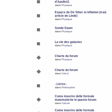
d'Apollo11
dans
Physique
Espace de De Sitter et inflation (trad.
article de Linde)
dans
Physique
Sonde Dawn
dans
Physique
La vie des galaxies
dans
Physique
Charte du forum
dans
Physique
Charte du forum
dans
Calcul
- Livres -
dans
Philosophie
Come inserire delle formule
matematiche in questo forum
dans
Calcolo
Come inserire delle formule