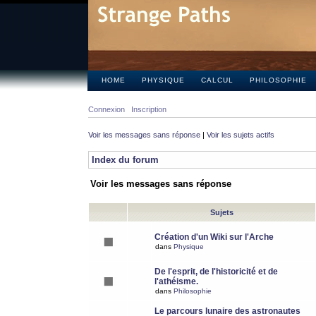
HOME
PHYSIQUE
CALCUL
PHILOSOPHIE
Connexion
Inscription
Voir les messages sans réponse
|
Voir les sujets actifs
Index du forum
Voir les messages sans réponse
Sujets
Création d'un Wiki sur l'Arche
dans
Physique
De l'esprit, de l'historicité et de
l'athéisme.
dans
Philosophie
Le parcours lunaire des astronautes