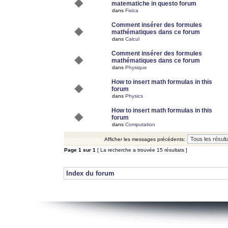
matematiche in questo forum
dans
Fisica
Comment insérer des formules
mathématiques dans ce forum
dans
Calcul
Comment insérer des formules
mathématiques dans ce forum
dans
Physique
How to insert math formulas in this
forum
dans
Physics
How to insert math formulas in this
forum
dans
Computation
Afficher les messages précédents:
Page
1
sur
1
[ La recherche a trouvée 15 résultats ]
Index du forum