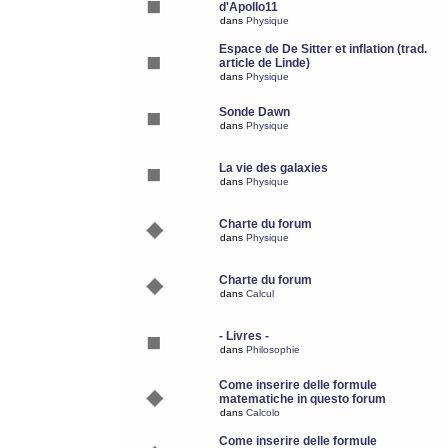
d'Apollo11
dans
Physique
Espace de De Sitter et inflation (trad.
article de Linde)
dans
Physique
Sonde Dawn
dans
Physique
La vie des galaxies
dans
Physique
Charte du forum
dans
Physique
Charte du forum
dans
Calcul
- Livres -
dans
Philosophie
Come inserire delle formule
matematiche in questo forum
dans
Calcolo
Come inserire delle formule