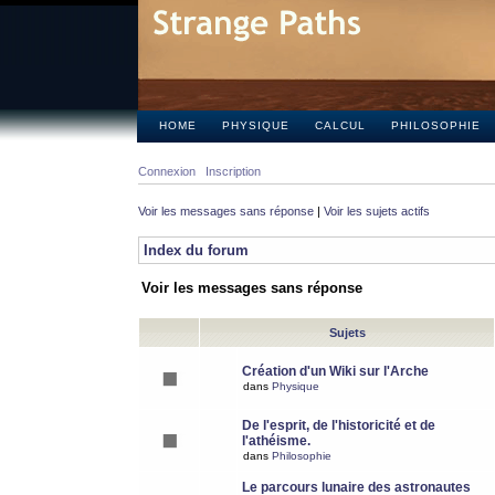
HOME
PHYSIQUE
CALCUL
PHILOSOPHIE
Connexion
Inscription
Voir les messages sans réponse
|
Voir les sujets actifs
Index du forum
Voir les messages sans réponse
Sujets
Création d'un Wiki sur l'Arche
dans
Physique
De l'esprit, de l'historicité et de
l'athéisme.
dans
Philosophie
Le parcours lunaire des astronautes