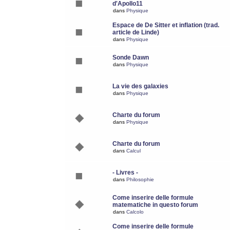
d'Apollo11
dans
Physique
Espace de De Sitter et inflation (trad.
article de Linde)
dans
Physique
Sonde Dawn
dans
Physique
La vie des galaxies
dans
Physique
Charte du forum
dans
Physique
Charte du forum
dans
Calcul
- Livres -
dans
Philosophie
Come inserire delle formule
matematiche in questo forum
dans
Calcolo
Come inserire delle formule