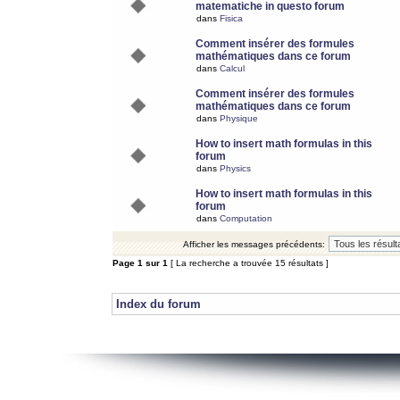
matematiche in questo forum
dans
Fisica
Comment insérer des formules
mathématiques dans ce forum
dans
Calcul
Comment insérer des formules
mathématiques dans ce forum
dans
Physique
How to insert math formulas in this
forum
dans
Physics
How to insert math formulas in this
forum
dans
Computation
Afficher les messages précédents:
Page
1
sur
1
[ La recherche a trouvée 15 résultats ]
Index du forum