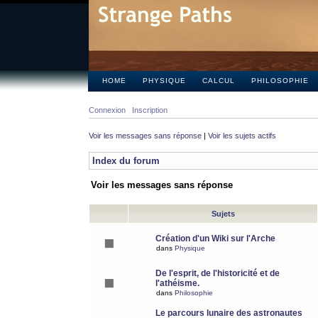
HOME
PHYSIQUE
CALCUL
PHILOSOPHIE
Connexion
Inscription
Voir les messages sans réponse
|
Voir les sujets actifs
Index du forum
Voir les messages sans réponse
Sujets
Création d'un Wiki sur l'Arche
dans
Physique
De l'esprit, de l'historicité et de
l'athéisme.
dans
Philosophie
Le parcours lunaire des astronautes