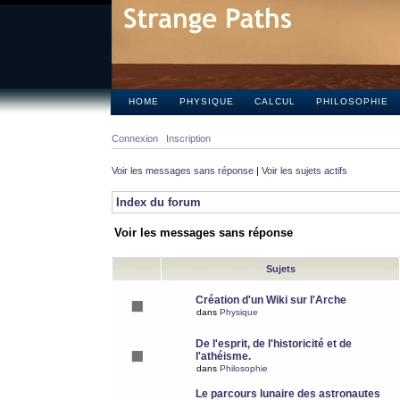
HOME
PHYSIQUE
CALCUL
PHILOSOPHIE
Connexion
Inscription
Voir les messages sans réponse
|
Voir les sujets actifs
Index du forum
Voir les messages sans réponse
Sujets
Création d'un Wiki sur l'Arche
dans
Physique
De l'esprit, de l'historicité et de
l'athéisme.
dans
Philosophie
Le parcours lunaire des astronautes