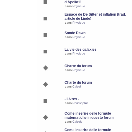
d'Apollo11
dans
Physique
Espace de De Sitter et inflation (trad.
article de Linde)
dans
Physique
Sonde Dawn
dans
Physique
La vie des galaxies
dans
Physique
Charte du forum
dans
Physique
Charte du forum
dans
Calcul
- Livres -
dans
Philosophie
Come inserire delle formule
matematiche in questo forum
dans
Calcolo
Come inserire delle formule