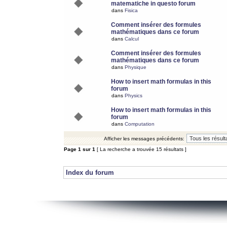
matematiche in questo forum
dans
Fisica
Comment insérer des formules
mathématiques dans ce forum
dans
Calcul
Comment insérer des formules
mathématiques dans ce forum
dans
Physique
How to insert math formulas in this
forum
dans
Physics
How to insert math formulas in this
forum
dans
Computation
Afficher les messages précédents:
Page
1
sur
1
[ La recherche a trouvée 15 résultats ]
Index du forum