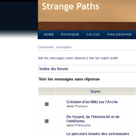
HOME
PHYSIQUE
CALCUL
PHILOSOPHIE
Connexion
Inscription
Voir les messages sans réponse
|
Voir les sujets actifs
Index du forum
Voir les messages sans réponse
Sujets
Création d'un Wiki sur l'Arche
dans
Physique
De l'esprit, de l'historicité et de
l'athéisme.
dans
Philosophie
Le parcours lunaire des astronautes