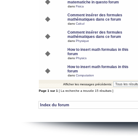
matematiche in questo forum
dans
Fisica
Comment insérer des formules
mathématiques dans ce forum
dans
Calcul
Comment insérer des formules
mathématiques dans ce forum
dans
Physique
How to insert math formulas in this
forum
dans
Physics
How to insert math formulas in this
forum
dans
Computation
Afficher les messages précédents:
Page
1
sur
1
[ La recherche a trouvée 15 résultats ]
Index du forum