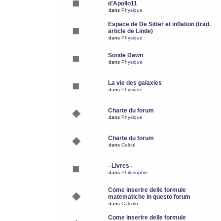
d'Apollo11
dans
Physique
Espace de De Sitter et inflation (trad.
article de Linde)
dans
Physique
Sonde Dawn
dans
Physique
La vie des galaxies
dans
Physique
Charte du forum
dans
Physique
Charte du forum
dans
Calcul
- Livres -
dans
Philosophie
Come inserire delle formule
matematiche in questo forum
dans
Calcolo
Come inserire delle formule