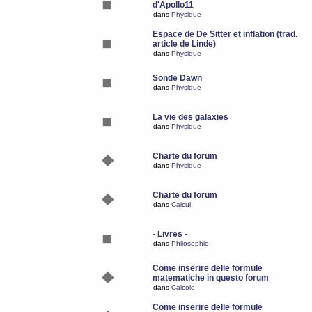
d'Apollo11
dans
Physique
Espace de De Sitter et inflation (trad.
article de Linde)
dans
Physique
Sonde Dawn
dans
Physique
La vie des galaxies
dans
Physique
Charte du forum
dans
Physique
Charte du forum
dans
Calcul
- Livres -
dans
Philosophie
Come inserire delle formule
matematiche in questo forum
dans
Calcolo
Come inserire delle formule