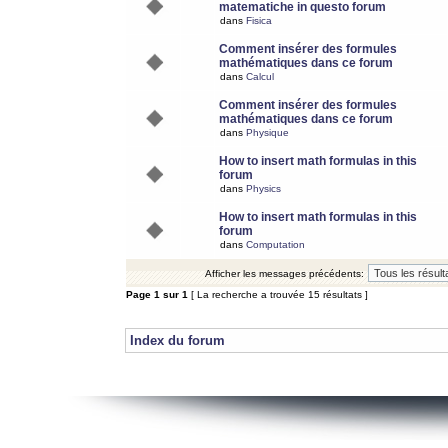
matematiche in questo forum
dans
Fisica
Comment insérer des formules
mathématiques dans ce forum
dans
Calcul
Comment insérer des formules
mathématiques dans ce forum
dans
Physique
How to insert math formulas in this
forum
dans
Physics
How to insert math formulas in this
forum
dans
Computation
Afficher les messages précédents:
Page
1
sur
1
[ La recherche a trouvée 15 résultats ]
Index du forum