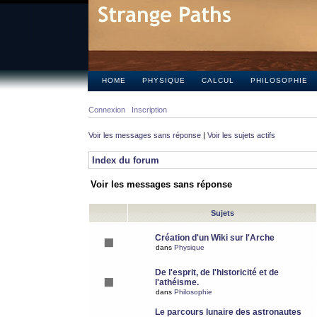
HOME
PHYSIQUE
CALCUL
PHILOSOPHIE
Connexion
Inscription
Voir les messages sans réponse
|
Voir les sujets actifs
Index du forum
Voir les messages sans réponse
Sujets
Création d'un Wiki sur l'Arche
dans
Physique
De l'esprit, de l'historicité et de
l'athéisme.
dans
Philosophie
Le parcours lunaire des astronautes