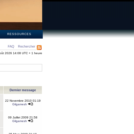
S
RESSOURCES
FAQ
Rechercher
oût 2026 14:08 UTC + 1 heure
Dernier message
22 Novembre 2010 01:19
Gilgamesh
09 Juillet 2009 21:58
Gilgamesh