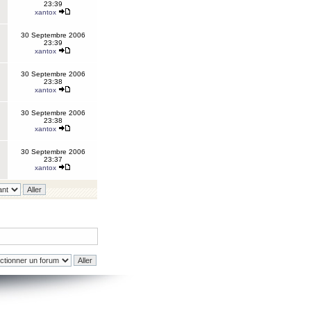
23:39
xantox
30 Septembre 2006
23:39
xantox
30 Septembre 2006
23:38
xantox
30 Septembre 2006
23:38
xantox
30 Septembre 2006
23:37
xantox