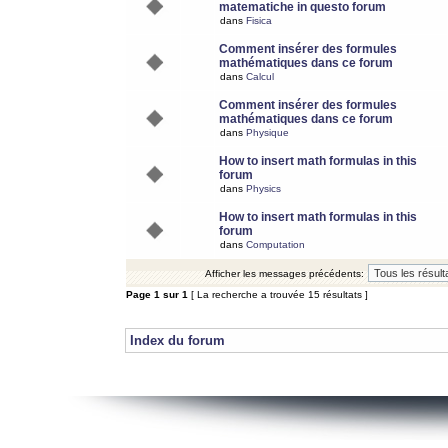
matematiche in questo forum
dans
Fisica
Comment insérer des formules
mathématiques dans ce forum
dans
Calcul
Comment insérer des formules
mathématiques dans ce forum
dans
Physique
How to insert math formulas in this
forum
dans
Physics
How to insert math formulas in this
forum
dans
Computation
Afficher les messages précédents:
Page
1
sur
1
[ La recherche a trouvée 15 résultats ]
Index du forum