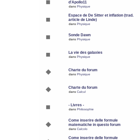
d'Apollo11
dans
Physique
Espace de De Sitter et inflation (trad.
article de Linde)
dans
Physique
Sonde Dawn
dans
Physique
La vie des galaxies
dans
Physique
Charte du forum
dans
Physique
Charte du forum
dans
Calcul
- Livres -
dans
Philosophie
Come inserire delle formule
matematiche in questo forum
dans
Calcolo
Come inserire delle formule