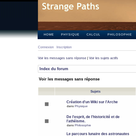
HOME
PHYSIQUE
CALCUL
PHILOSOPHIE
Connexion
Inscription
Voir les messages sans réponse
|
Voir les sujets actifs
Index du forum
Voir les messages sans réponse
Sujets
Création d'un Wiki sur l'Arche
dans
Physique
De l'esprit, de l'historicité et de
l'athéisme.
dans
Philosophie
Le parcours lunaire des astronautes