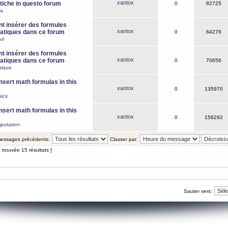
xantox
iche in questo forum
0
82725
ca
 insérer des formules
xantox
tiques dans ce forum
0
64276
ul
 insérer des formules
xantox
tiques dans ce forum
0
70656
sique
nsert math formulas in this
xantox
0
135970
ics
nsert math formulas in this
xantox
0
158292
putation
 messages précédents:
Classer par:
 trouvée 15 résultats ]
Sauter vers: