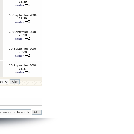
23:39
xantox
30 Septembre 2006
23:39
xantox
30 Septembre 2006
23:38
xantox
30 Septembre 2006
23:38
xantox
30 Septembre 2006
23:37
xantox