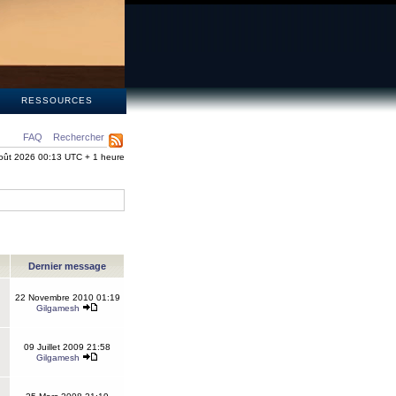
S
RESSOURCES
FAQ
Rechercher
oût 2026 00:13 UTC + 1 heure
Dernier message
22 Novembre 2010 01:19
Gilgamesh
09 Juillet 2009 21:58
Gilgamesh