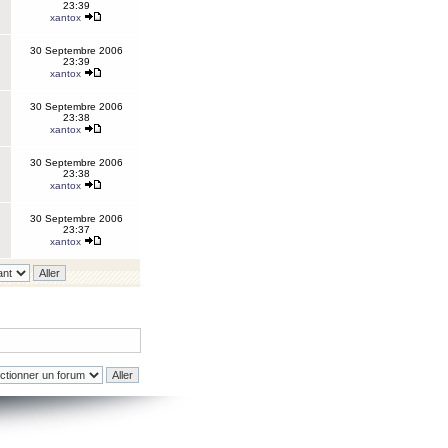
23:39
xantox
30 Septembre 2006
23:39
xantox
30 Septembre 2006
23:38
xantox
30 Septembre 2006
23:38
xantox
30 Septembre 2006
23:37
xantox