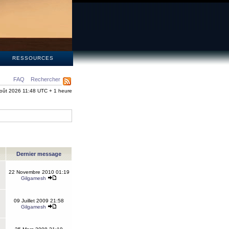
S
RESSOURCES
FAQ
Rechercher
oût 2026 11:48 UTC + 1 heure
Dernier message
22 Novembre 2010 01:19
Gilgamesh
09 Juillet 2009 21:58
Gilgamesh