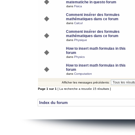
matematiche in questo forum
dans
Fisica
Comment insérer des formules
mathématiques dans ce forum
dans
Calcul
Comment insérer des formules
mathématiques dans ce forum
dans
Physique
How to insert math formulas in this
forum
dans
Physics
How to insert math formulas in this
forum
dans
Computation
Afficher les messages précédents:
Page
1
sur
1
[ La recherche a trouvée 15 résultats ]
Index du forum