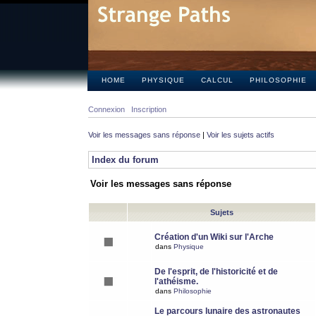
HOME
PHYSIQUE
CALCUL
PHILOSOPHIE
Connexion
Inscription
Voir les messages sans réponse
|
Voir les sujets actifs
Index du forum
Voir les messages sans réponse
Sujets
Création d'un Wiki sur l'Arche
dans
Physique
De l'esprit, de l'historicité et de
l'athéisme.
dans
Philosophie
Le parcours lunaire des astronautes