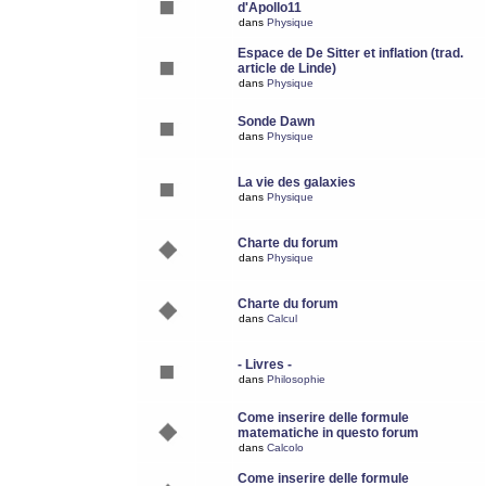
d'Apollo11
dans
Physique
Espace de De Sitter et inflation (trad.
article de Linde)
dans
Physique
Sonde Dawn
dans
Physique
La vie des galaxies
dans
Physique
Charte du forum
dans
Physique
Charte du forum
dans
Calcul
- Livres -
dans
Philosophie
Come inserire delle formule
matematiche in questo forum
dans
Calcolo
Come inserire delle formule