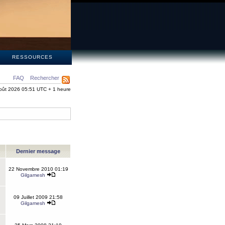
S
RESSOURCES
FAQ
Rechercher
oût 2026 05:51 UTC + 1 heure
Dernier message
22 Novembre 2010 01:19
Gilgamesh
09 Juillet 2009 21:58
Gilgamesh