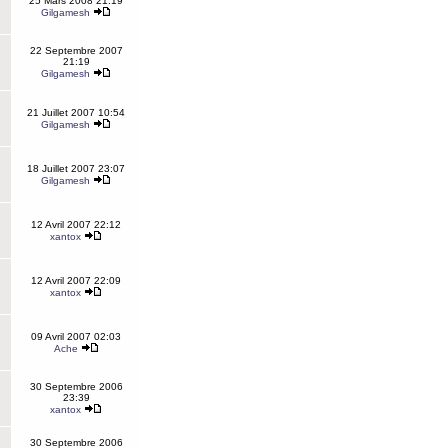
25 Mars 2008 21:19
Gilgamesh
22 Septembre 2007
21:19
Gilgamesh
21 Juillet 2007 10:54
Gilgamesh
18 Juillet 2007 23:07
Gilgamesh
12 Avril 2007 22:12
xantox
12 Avril 2007 22:09
xantox
09 Avril 2007 02:03
Ache
30 Septembre 2006
23:39
xantox
30 Septembre 2006