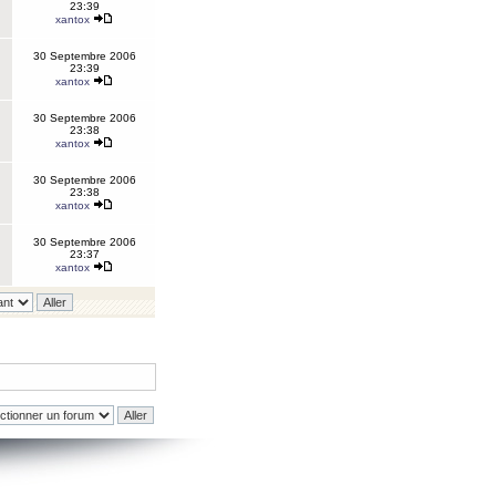
23:39
xantox
30 Septembre 2006
23:39
xantox
30 Septembre 2006
23:38
xantox
30 Septembre 2006
23:38
xantox
30 Septembre 2006
23:37
xantox