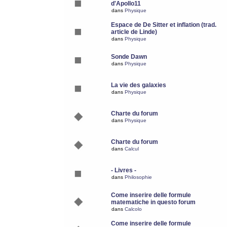
d'Apollo11
dans
Physique
Espace de De Sitter et inflation (trad.
article de Linde)
dans
Physique
Sonde Dawn
dans
Physique
La vie des galaxies
dans
Physique
Charte du forum
dans
Physique
Charte du forum
dans
Calcul
- Livres -
dans
Philosophie
Come inserire delle formule
matematiche in questo forum
dans
Calcolo
Come inserire delle formule