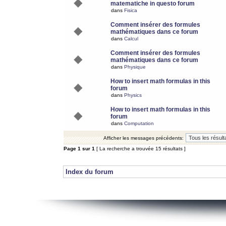
matematiche in questo forum
dans
Fisica
Comment insérer des formules
mathématiques dans ce forum
dans
Calcul
Comment insérer des formules
mathématiques dans ce forum
dans
Physique
How to insert math formulas in this
forum
dans
Physics
How to insert math formulas in this
forum
dans
Computation
Afficher les messages précédents:
Page
1
sur
1
[ La recherche a trouvée 15 résultats ]
Index du forum