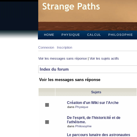
HOME
PHYSIQUE
CALCUL
PHILOSOPHIE
Connexion
Inscription
Voir les messages sans réponse
|
Voir les sujets actifs
Index du forum
Voir les messages sans réponse
Sujets
Création d'un Wiki sur l'Arche
dans
Physique
De l'esprit, de l'historicité et de
l'athéisme.
dans
Philosophie
Le parcours lunaire des astronautes