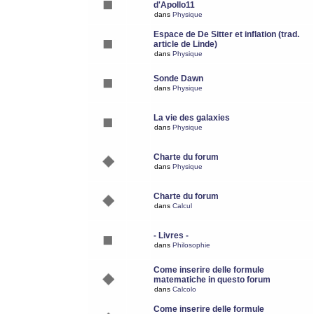
d'Apollo11
dans
Physique
Espace de De Sitter et inflation (trad.
article de Linde)
dans
Physique
Sonde Dawn
dans
Physique
La vie des galaxies
dans
Physique
Charte du forum
dans
Physique
Charte du forum
dans
Calcul
- Livres -
dans
Philosophie
Come inserire delle formule
matematiche in questo forum
dans
Calcolo
Come inserire delle formule