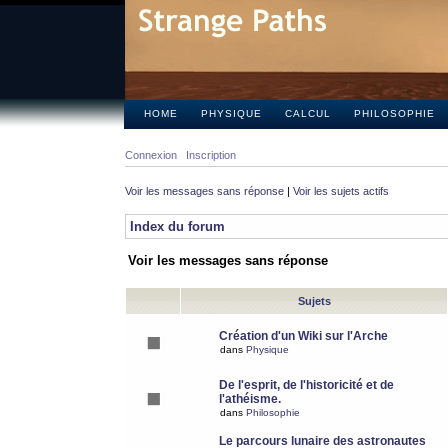
HOME
PHYSIQUE
CALCUL
PHILOSOPHIE
Connexion
Inscription
Voir les messages sans réponse
|
Voir les sujets actifs
Index du forum
Voir les messages sans réponse
Sujets
Création d'un Wiki sur l'Arche
dans
Physique
De l'esprit, de l'historicité et de
l'athéisme.
dans
Philosophie
Le parcours lunaire des astronautes