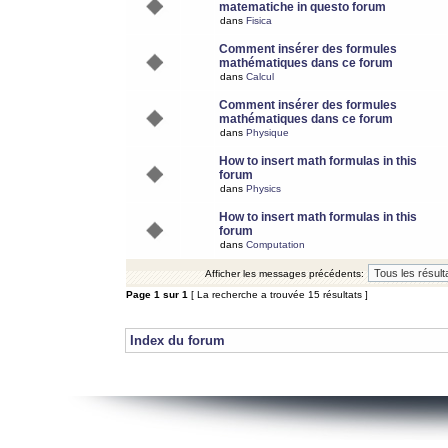
matematiche in questo forum
dans
Fisica
Comment insérer des formules
mathématiques dans ce forum
dans
Calcul
Comment insérer des formules
mathématiques dans ce forum
dans
Physique
How to insert math formulas in this
forum
dans
Physics
How to insert math formulas in this
forum
dans
Computation
Afficher les messages précédents:
Page
1
sur
1
[ La recherche a trouvée 15 résultats ]
Index du forum