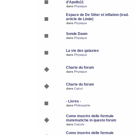
d'Apollo11
dans
Physique
Espace de De Sitter et inflation (trad.
article de Linde)
dans
Physique
Sonde Dawn
dans
Physique
La vie des galaxies
dans
Physique
Charte du forum
dans
Physique
Charte du forum
dans
Calcul
- Livres -
dans
Philosophie
Come inserire delle formule
matematiche in questo forum
dans
Calcolo
Come inserire delle formule