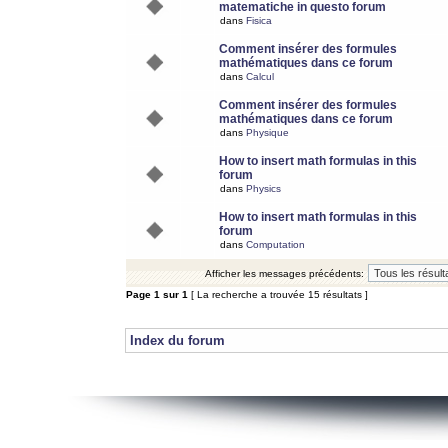
matematiche in questo forum
dans
Fisica
Comment insérer des formules
mathématiques dans ce forum
dans
Calcul
Comment insérer des formules
mathématiques dans ce forum
dans
Physique
How to insert math formulas in this
forum
dans
Physics
How to insert math formulas in this
forum
dans
Computation
Afficher les messages précédents:
Page
1
sur
1
[ La recherche a trouvée 15 résultats ]
Index du forum