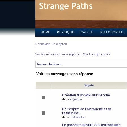
HOME
PHYSIQUE
CALCUL
PHILOSOPHIE
Connexion
Inscription
Voir les messages sans réponse
|
Voir les sujets actifs
Index du forum
Voir les messages sans réponse
Sujets
Création d'un Wiki sur l'Arche
dans
Physique
De l'esprit, de l'historicité et de
l'athéisme.
dans
Philosophie
Le parcours lunaire des astronautes