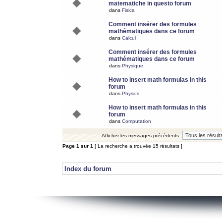
matematiche in questo forum
dans
Fisica
Comment insérer des formules
mathématiques dans ce forum
dans
Calcul
Comment insérer des formules
mathématiques dans ce forum
dans
Physique
How to insert math formulas in this
forum
dans
Physics
How to insert math formulas in this
forum
dans
Computation
Afficher les messages précédents:
Page
1
sur
1
[ La recherche a trouvée 15 résultats ]
Index du forum