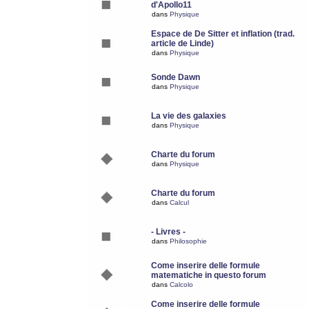
d'Apollo11
dans
Physique
Espace de De Sitter et inflation (trad.
article de Linde)
dans
Physique
Sonde Dawn
dans
Physique
La vie des galaxies
dans
Physique
Charte du forum
dans
Physique
Charte du forum
dans
Calcul
- Livres -
dans
Philosophie
Come inserire delle formule
matematiche in questo forum
dans
Calcolo
Come inserire delle formule