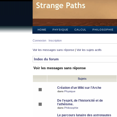
HOME
PHYSIQUE
CALCUL
PHILOSOPHIE
Connexion
Inscription
Voir les messages sans réponse
|
Voir les sujets actifs
Index du forum
Voir les messages sans réponse
Sujets
Création d'un Wiki sur l'Arche
dans
Physique
De l'esprit, de l'historicité et de
l'athéisme.
dans
Philosophie
Le parcours lunaire des astronautes