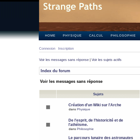
HOME
PHYSIQUE
CALCUL
PHILOSOPHIE
Connexion
Inscription
Voir les messages sans réponse
|
Voir les sujets actifs
Index du forum
Voir les messages sans réponse
Sujets
Création d'un Wiki sur l'Arche
dans
Physique
De l'esprit, de l'historicité et de
l'athéisme.
dans
Philosophie
Le parcours lunaire des astronautes