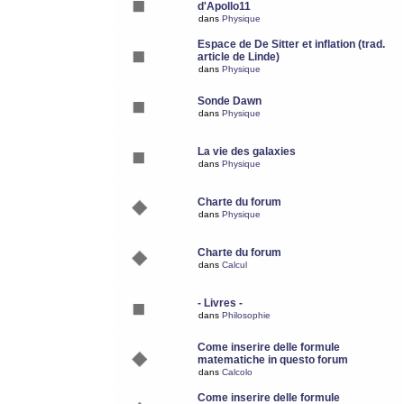
d'Apollo11
dans
Physique
Espace de De Sitter et inflation (trad.
article de Linde)
dans
Physique
Sonde Dawn
dans
Physique
La vie des galaxies
dans
Physique
Charte du forum
dans
Physique
Charte du forum
dans
Calcul
- Livres -
dans
Philosophie
Come inserire delle formule
matematiche in questo forum
dans
Calcolo
Come inserire delle formule