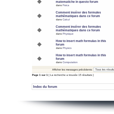
matematiche in questo forum
dans
Fisica
Comment insérer des formules
mathématiques dans ce forum
dans
Calcul
Comment insérer des formules
mathématiques dans ce forum
dans
Physique
How to insert math formulas in this
forum
dans
Physics
How to insert math formulas in this
forum
dans
Computation
Afficher les messages précédents:
Page
1
sur
1
[ La recherche a trouvée 15 résultats ]
Index du forum