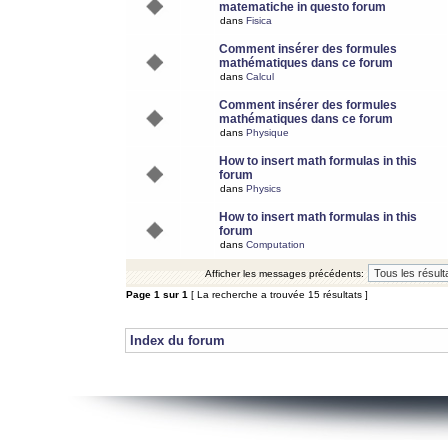
matematiche in questo forum
dans
Fisica
Comment insérer des formules
mathématiques dans ce forum
dans
Calcul
Comment insérer des formules
mathématiques dans ce forum
dans
Physique
How to insert math formulas in this
forum
dans
Physics
How to insert math formulas in this
forum
dans
Computation
Afficher les messages précédents:
Page
1
sur
1
[ La recherche a trouvée 15 résultats ]
Index du forum