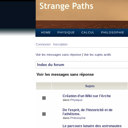
HOME
PHYSIQUE
CALCUL
PHILOSOPHIE
Connexion
Inscription
Voir les messages sans réponse
|
Voir les sujets actifs
Index du forum
Voir les messages sans réponse
Sujets
Création d'un Wiki sur l'Arche
dans
Physique
De l'esprit, de l'historicité et de
l'athéisme.
dans
Philosophie
Le parcours lunaire des astronautes