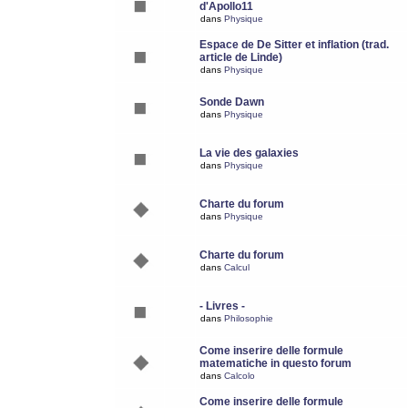
d'Apollo11
dans
Physique
Espace de De Sitter et inflation (trad.
article de Linde)
dans
Physique
Sonde Dawn
dans
Physique
La vie des galaxies
dans
Physique
Charte du forum
dans
Physique
Charte du forum
dans
Calcul
- Livres -
dans
Philosophie
Come inserire delle formule
matematiche in questo forum
dans
Calcolo
Come inserire delle formule