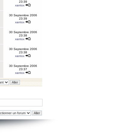
23:39
xantox
30 Septembre 2006
23:39
xantox
30 Septembre 2006
23:38
xantox
30 Septembre 2006
23:38
xantox
30 Septembre 2006
23:37
xantox