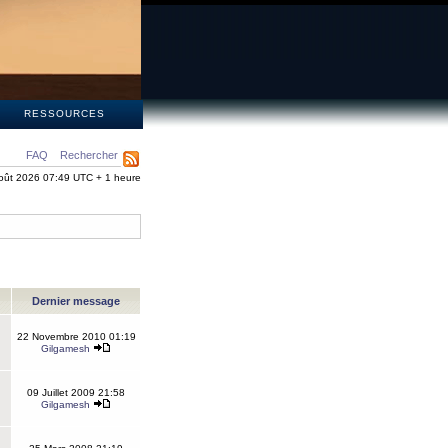
S
RESSOURCES
FAQ
Rechercher
oût 2026 07:49 UTC + 1 heure
Dernier message
22 Novembre 2010 01:19
Gilgamesh
09 Juillet 2009 21:58
Gilgamesh