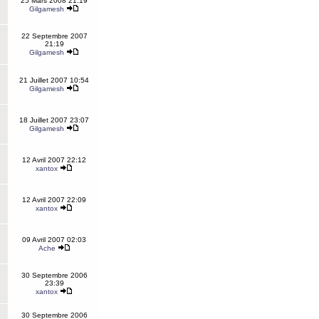
25 Mars 2008 21:19
Gilgamesh
22 Septembre 2007
21:19
Gilgamesh
21 Juillet 2007 10:54
Gilgamesh
18 Juillet 2007 23:07
Gilgamesh
12 Avril 2007 22:12
xantox
12 Avril 2007 22:09
xantox
09 Avril 2007 02:03
Ache
30 Septembre 2006
23:39
xantox
30 Septembre 2006