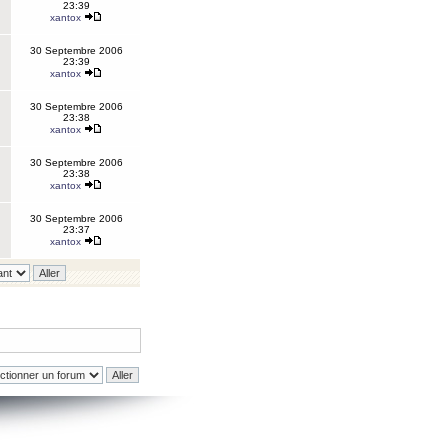
23:39
xantox
30 Septembre 2006
23:39
xantox
30 Septembre 2006
23:38
xantox
30 Septembre 2006
23:38
xantox
30 Septembre 2006
23:37
xantox