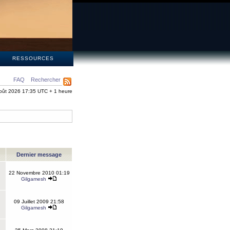
S
RESSOURCES
FAQ
Rechercher
oût 2026 17:35 UTC + 1 heure
Dernier message
22 Novembre 2010 01:19
Gilgamesh
09 Juillet 2009 21:58
Gilgamesh