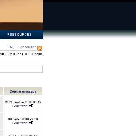
S
RESSOURCES
FAQ
Rechercher
oût 2026 09:57 UTC + 1 heure
Dernier message
22 Novembre 2010 01:19
Gilgamesh
09 Juillet 2009 21:58
Gilgamesh