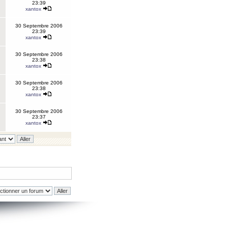
23:39
xantox
30 Septembre 2006
23:39
xantox
30 Septembre 2006
23:38
xantox
30 Septembre 2006
23:38
xantox
30 Septembre 2006
23:37
xantox