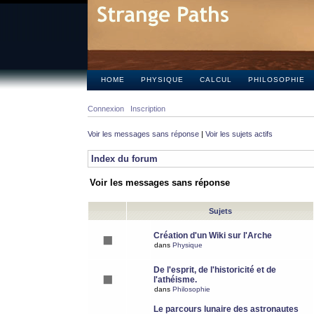
HOME
PHYSIQUE
CALCUL
PHILOSOPHIE
Connexion
Inscription
Voir les messages sans réponse
|
Voir les sujets actifs
Index du forum
Voir les messages sans réponse
Sujets
Création d'un Wiki sur l'Arche
dans
Physique
De l'esprit, de l'historicité et de
l'athéisme.
dans
Philosophie
Le parcours lunaire des astronautes