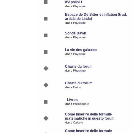
d'Apollo11
dans
Physique
Espace de De Sitter et inflation (trad.
article de Linde)
dans
Physique
Sonde Dawn
dans
Physique
La vie des galaxies
dans
Physique
Charte du forum
dans
Physique
Charte du forum
dans
Calcul
- Livres -
dans
Philosophie
Come inserire delle formule
matematiche in questo forum
dans
Calcolo
Come inserire delle formule