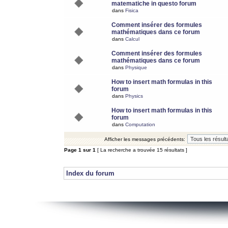
matematiche in questo forum
dans
Fisica
Comment insérer des formules
mathématiques dans ce forum
dans
Calcul
Comment insérer des formules
mathématiques dans ce forum
dans
Physique
How to insert math formulas in this
forum
dans
Physics
How to insert math formulas in this
forum
dans
Computation
Afficher les messages précédents:
Page
1
sur
1
[ La recherche a trouvée 15 résultats ]
Index du forum