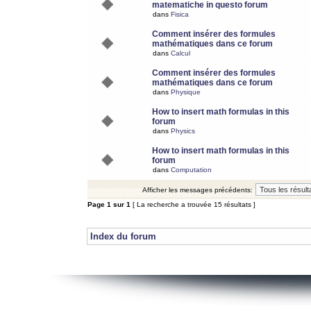
matematiche in questo forum
dans
Fisica
Comment insérer des formules
mathématiques dans ce forum
dans
Calcul
Comment insérer des formules
mathématiques dans ce forum
dans
Physique
How to insert math formulas in this
forum
dans
Physics
How to insert math formulas in this
forum
dans
Computation
Afficher les messages précédents:
Page
1
sur
1
[ La recherche a trouvée 15 résultats ]
Index du forum