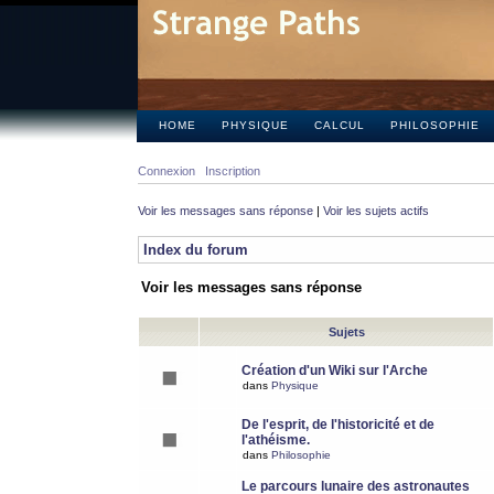
HOME
PHYSIQUE
CALCUL
PHILOSOPHIE
Connexion
Inscription
Voir les messages sans réponse
|
Voir les sujets actifs
Index du forum
Voir les messages sans réponse
Sujets
Création d'un Wiki sur l'Arche
dans
Physique
De l'esprit, de l'historicité et de
l'athéisme.
dans
Philosophie
Le parcours lunaire des astronautes