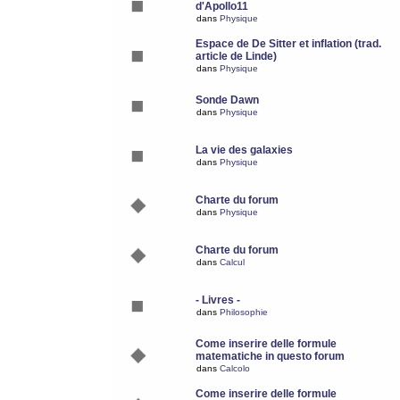
d'Apollo11
dans
Physique
Espace de De Sitter et inflation (trad.
article de Linde)
dans
Physique
Sonde Dawn
dans
Physique
La vie des galaxies
dans
Physique
Charte du forum
dans
Physique
Charte du forum
dans
Calcul
- Livres -
dans
Philosophie
Come inserire delle formule
matematiche in questo forum
dans
Calcolo
Come inserire delle formule