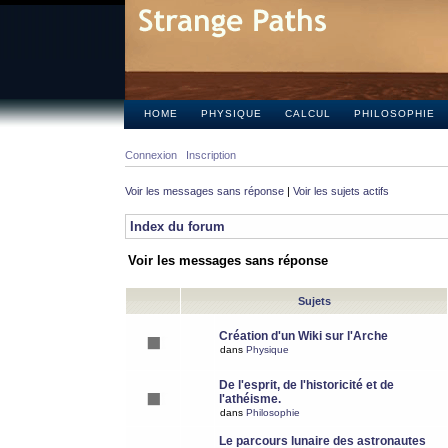
HOME
PHYSIQUE
CALCUL
PHILOSOPHIE
Connexion
Inscription
Voir les messages sans réponse
|
Voir les sujets actifs
Index du forum
Voir les messages sans réponse
Sujets
Création d'un Wiki sur l'Arche
dans
Physique
De l'esprit, de l'historicité et de
l'athéisme.
dans
Philosophie
Le parcours lunaire des astronautes