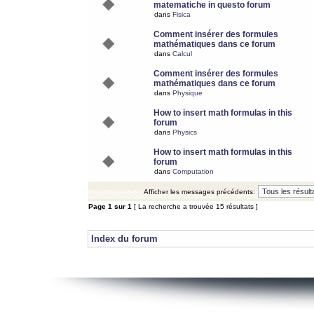
matematiche in questo forum
dans
Fisica
Comment insérer des formules
mathématiques dans ce forum
dans
Calcul
Comment insérer des formules
mathématiques dans ce forum
dans
Physique
How to insert math formulas in this
forum
dans
Physics
How to insert math formulas in this
forum
dans
Computation
Afficher les messages précédents:
Page
1
sur
1
[ La recherche a trouvée 15 résultats ]
Index du forum