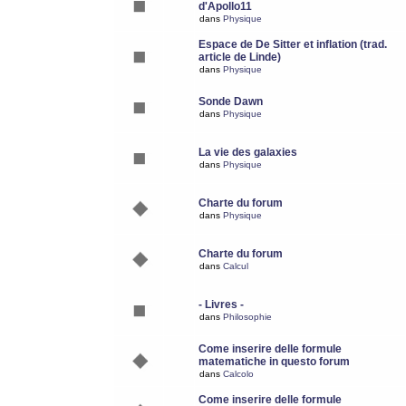
d'Apollo11
dans
Physique
Espace de De Sitter et inflation (trad.
article de Linde)
dans
Physique
Sonde Dawn
dans
Physique
La vie des galaxies
dans
Physique
Charte du forum
dans
Physique
Charte du forum
dans
Calcul
- Livres -
dans
Philosophie
Come inserire delle formule
matematiche in questo forum
dans
Calcolo
Come inserire delle formule