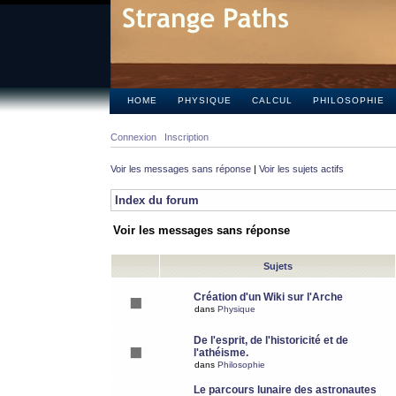
HOME
PHYSIQUE
CALCUL
PHILOSOPHIE
Connexion
Inscription
Voir les messages sans réponse
|
Voir les sujets actifs
Index du forum
Voir les messages sans réponse
Sujets
Création d'un Wiki sur l'Arche
dans
Physique
De l'esprit, de l'historicité et de
l'athéisme.
dans
Philosophie
Le parcours lunaire des astronautes