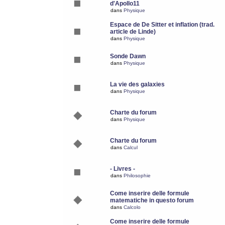
d'Apollo11
dans
Physique
Espace de De Sitter et inflation (trad.
article de Linde)
dans
Physique
Sonde Dawn
dans
Physique
La vie des galaxies
dans
Physique
Charte du forum
dans
Physique
Charte du forum
dans
Calcul
- Livres -
dans
Philosophie
Come inserire delle formule
matematiche in questo forum
dans
Calcolo
Come inserire delle formule