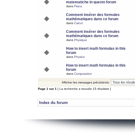
matematiche in questo forum
dans
Fisica
Comment insérer des formules
mathématiques dans ce forum
dans
Calcul
Comment insérer des formules
mathématiques dans ce forum
dans
Physique
How to insert math formulas in this
forum
dans
Physics
How to insert math formulas in this
forum
dans
Computation
Afficher les messages précédents:
Page
1
sur
1
[ La recherche a trouvée 15 résultats ]
Index du forum