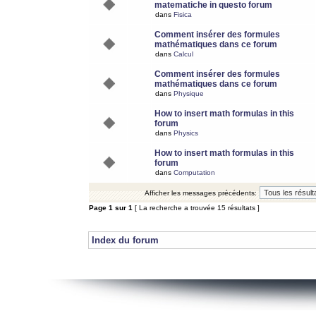
matematiche in questo forum
dans
Fisica
Comment insérer des formules
mathématiques dans ce forum
dans
Calcul
Comment insérer des formules
mathématiques dans ce forum
dans
Physique
How to insert math formulas in this
forum
dans
Physics
How to insert math formulas in this
forum
dans
Computation
Afficher les messages précédents:
Page
1
sur
1
[ La recherche a trouvée 15 résultats ]
Index du forum