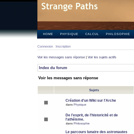
HOME
PHYSIQUE
CALCUL
PHILOSOPHIE
Connexion
Inscription
Voir les messages sans réponse
|
Voir les sujets actifs
Index du forum
Voir les messages sans réponse
Sujets
Création d'un Wiki sur l'Arche
dans
Physique
De l'esprit, de l'historicité et de
l'athéisme.
dans
Philosophie
Le parcours lunaire des astronautes