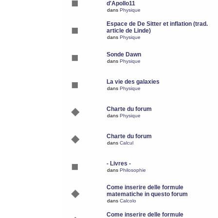
d'Apollo11
dans
Physique
Espace de De Sitter et inflation (trad.
article de Linde)
dans
Physique
Sonde Dawn
dans
Physique
La vie des galaxies
dans
Physique
Charte du forum
dans
Physique
Charte du forum
dans
Calcul
- Livres -
dans
Philosophie
Come inserire delle formule
matematiche in questo forum
dans
Calcolo
Come inserire delle formule