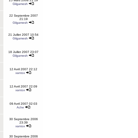
25 Mars 2008 21:19
Gilgamesh
22 Septembre 2007
21:19
Gilgamesh
21 Juillet 2007 10:54
Gilgamesh
18 Juillet 2007 23:07
Gilgamesh
12 Avril 2007 22:12
xantox
12 Avril 2007 22:09
xantox
09 Avril 2007 02:03
Ache
30 Septembre 2006
23:39
xantox
30 Septembre 2006