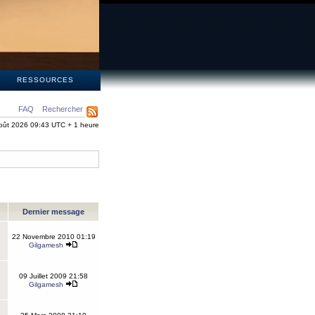
S
RESSOURCES
FAQ
Rechercher
oût 2026 09:43 UTC + 1 heure
Dernier message
22 Novembre 2010 01:19
Gilgamesh
09 Juillet 2009 21:58
Gilgamesh