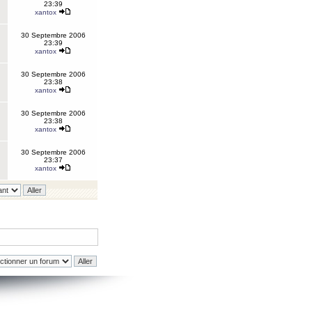
23:39
xantox
30 Septembre 2006
23:39
xantox
30 Septembre 2006
23:38
xantox
30 Septembre 2006
23:38
xantox
30 Septembre 2006
23:37
xantox