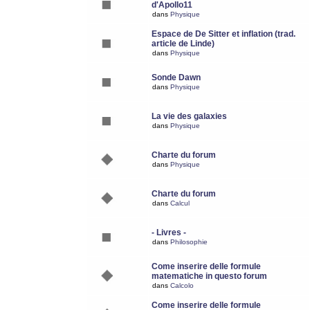
d'Apollo11
dans
Physique
Espace de De Sitter et inflation (trad.
article de Linde)
dans
Physique
Sonde Dawn
dans
Physique
La vie des galaxies
dans
Physique
Charte du forum
dans
Physique
Charte du forum
dans
Calcul
- Livres -
dans
Philosophie
Come inserire delle formule
matematiche in questo forum
dans
Calcolo
Come inserire delle formule