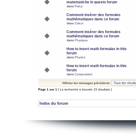
matematiche in questo forum
dans
Fisica
Comment insérer des formules
mathématiques dans ce forum
dans
Calcul
Comment insérer des formules
mathématiques dans ce forum
dans
Physique
How to insert math formulas in this
forum
dans
Physics
How to insert math formulas in this
forum
dans
Computation
Afficher les messages précédents:
Page
1
sur
1
[ La recherche a trouvée 15 résultats ]
Index du forum