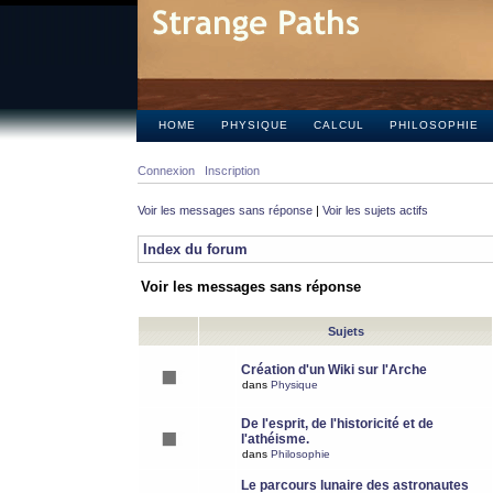
HOME
PHYSIQUE
CALCUL
PHILOSOPHIE
Connexion
Inscription
Voir les messages sans réponse
|
Voir les sujets actifs
Index du forum
Voir les messages sans réponse
Sujets
Création d'un Wiki sur l'Arche
dans
Physique
De l'esprit, de l'historicité et de
l'athéisme.
dans
Philosophie
Le parcours lunaire des astronautes