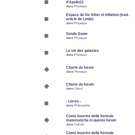
d'Apollo11
dans
Physique
Espace de De Sitter et inflation (trad.
article de Linde)
dans
Physique
Sonde Dawn
dans
Physique
La vie des galaxies
dans
Physique
Charte du forum
dans
Physique
Charte du forum
dans
Calcul
- Livres -
dans
Philosophie
Come inserire delle formule
matematiche in questo forum
dans
Calcolo
Come inserire delle formule