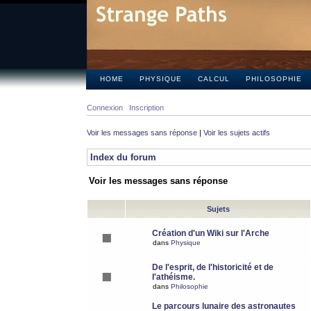
HOME
PHYSIQUE
CALCUL
PHILOSOPHIE
Connexion
Inscription
Voir les messages sans réponse
|
Voir les sujets actifs
Index du forum
Voir les messages sans réponse
Sujets
Création d'un Wiki sur l'Arche
dans
Physique
De l'esprit, de l'historicité et de
l'athéisme.
dans
Philosophie
Le parcours lunaire des astronautes