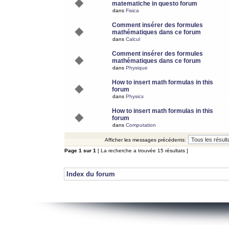
matematiche in questo forum
dans
Fisica
Comment insérer des formules
mathématiques dans ce forum
dans
Calcul
Comment insérer des formules
mathématiques dans ce forum
dans
Physique
How to insert math formulas in this
forum
dans
Physics
How to insert math formulas in this
forum
dans
Computation
Afficher les messages précédents:
Page
1
sur
1
[ La recherche a trouvée 15 résultats ]
Index du forum