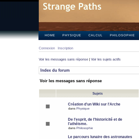
HOME
PHYSIQUE
CALCUL
PHILOSOPHIE
Connexion
Inscription
Voir les messages sans réponse
|
Voir les sujets actifs
Index du forum
Voir les messages sans réponse
Sujets
Création d'un Wiki sur l'Arche
dans
Physique
De l'esprit, de l'historicité et de
l'athéisme.
dans
Philosophie
Le parcours lunaire des astronautes