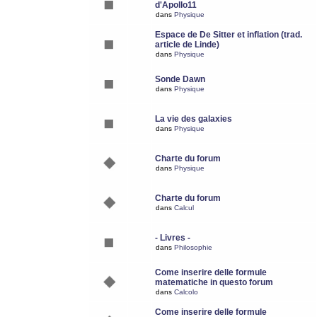
d'Apollo11
dans
Physique
Espace de De Sitter et inflation (trad.
article de Linde)
dans
Physique
Sonde Dawn
dans
Physique
La vie des galaxies
dans
Physique
Charte du forum
dans
Physique
Charte du forum
dans
Calcul
- Livres -
dans
Philosophie
Come inserire delle formule
matematiche in questo forum
dans
Calcolo
Come inserire delle formule