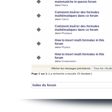
matematiche in questo forum
dans
Fisica
Comment insérer des formules
mathématiques dans ce forum
dans
Calcul
Comment insérer des formules
mathématiques dans ce forum
dans
Physique
How to insert math formulas in this
forum
dans
Physics
How to insert math formulas in this
forum
dans
Computation
Afficher les messages précédents:
Page
1
sur
1
[ La recherche a trouvée 15 résultats ]
Index du forum