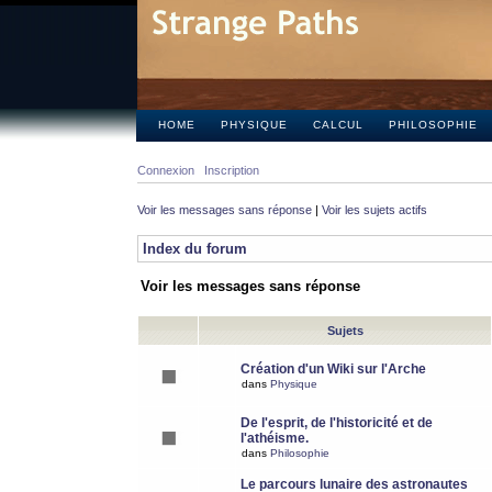
HOME
PHYSIQUE
CALCUL
PHILOSOPHIE
Connexion
Inscription
Voir les messages sans réponse
|
Voir les sujets actifs
Index du forum
Voir les messages sans réponse
Sujets
Création d'un Wiki sur l'Arche
dans
Physique
De l'esprit, de l'historicité et de
l'athéisme.
dans
Philosophie
Le parcours lunaire des astronautes