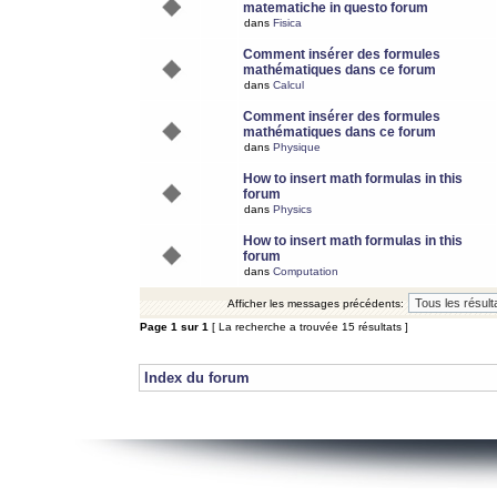
matematiche in questo forum
dans
Fisica
Comment insérer des formules
mathématiques dans ce forum
dans
Calcul
Comment insérer des formules
mathématiques dans ce forum
dans
Physique
How to insert math formulas in this
forum
dans
Physics
How to insert math formulas in this
forum
dans
Computation
Afficher les messages précédents:
Page
1
sur
1
[ La recherche a trouvée 15 résultats ]
Index du forum