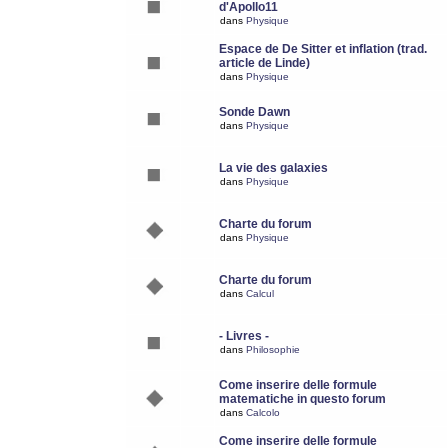
d'Apollo11
dans
Physique
Espace de De Sitter et inflation (trad.
article de Linde)
dans
Physique
Sonde Dawn
dans
Physique
La vie des galaxies
dans
Physique
Charte du forum
dans
Physique
Charte du forum
dans
Calcul
- Livres -
dans
Philosophie
Come inserire delle formule
matematiche in questo forum
dans
Calcolo
Come inserire delle formule