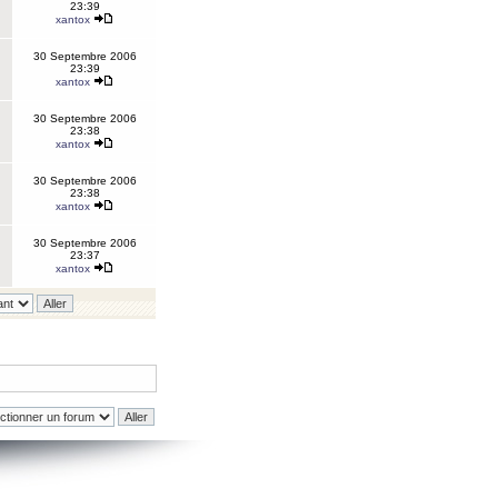
23:39
xantox
30 Septembre 2006
23:39
xantox
30 Septembre 2006
23:38
xantox
30 Septembre 2006
23:38
xantox
30 Septembre 2006
23:37
xantox