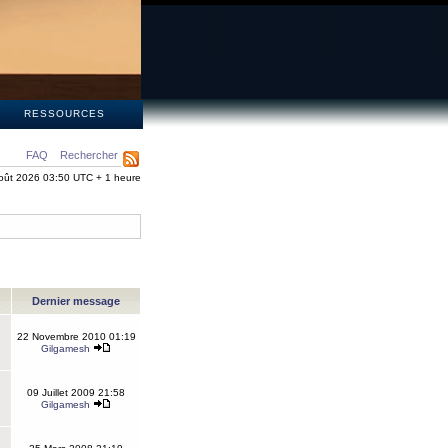
S
RESSOURCES
FAQ
Rechercher
oût 2026 03:50 UTC + 1 heure
Dernier message
22 Novembre 2010 01:19
Gilgamesh
09 Juillet 2009 21:58
Gilgamesh