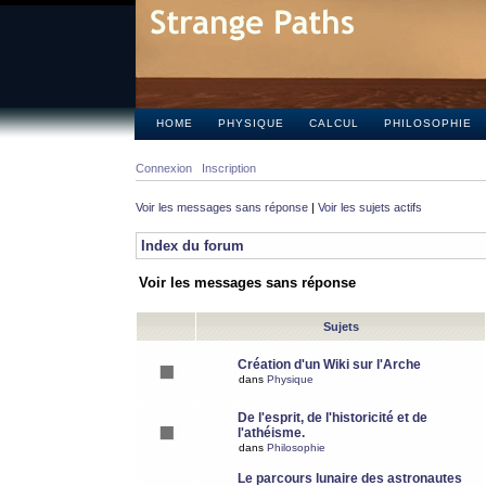
HOME
PHYSIQUE
CALCUL
PHILOSOPHIE
Connexion
Inscription
Voir les messages sans réponse
|
Voir les sujets actifs
Index du forum
Voir les messages sans réponse
Sujets
Création d'un Wiki sur l'Arche
dans
Physique
De l'esprit, de l'historicité et de
l'athéisme.
dans
Philosophie
Le parcours lunaire des astronautes