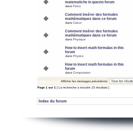
matematiche in questo forum
dans
Fisica
Comment insérer des formules
mathématiques dans ce forum
dans
Calcul
Comment insérer des formules
mathématiques dans ce forum
dans
Physique
How to insert math formulas in this
forum
dans
Physics
How to insert math formulas in this
forum
dans
Computation
Afficher les messages précédents:
Page
1
sur
1
[ La recherche a trouvée 15 résultats ]
Index du forum