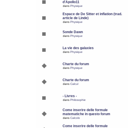
d'Apollo11
dans
Physique
Espace de De Sitter et inflation (trad.
article de Linde)
dans
Physique
Sonde Dawn
dans
Physique
La vie des galaxies
dans
Physique
Charte du forum
dans
Physique
Charte du forum
dans
Calcul
- Livres -
dans
Philosophie
Come inserire delle formule
matematiche in questo forum
dans
Calcolo
Come inserire delle formule