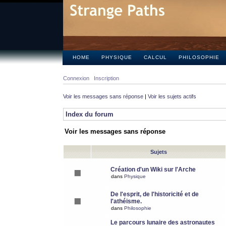
HOME
PHYSIQUE
CALCUL
PHILOSOPHIE
Connexion
Inscription
Voir les messages sans réponse
|
Voir les sujets actifs
Index du forum
Voir les messages sans réponse
Sujets
Création d'un Wiki sur l'Arche
dans
Physique
De l'esprit, de l'historicité et de
l'athéisme.
dans
Philosophie
Le parcours lunaire des astronautes