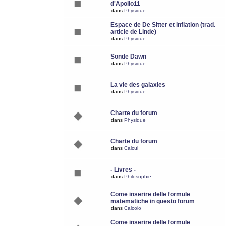
d'Apollo11
dans
Physique
Espace de De Sitter et inflation (trad.
article de Linde)
dans
Physique
Sonde Dawn
dans
Physique
La vie des galaxies
dans
Physique
Charte du forum
dans
Physique
Charte du forum
dans
Calcul
- Livres -
dans
Philosophie
Come inserire delle formule
matematiche in questo forum
dans
Calcolo
Come inserire delle formule