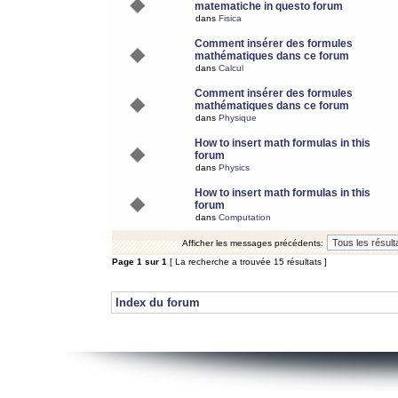
matematiche in questo forum
dans
Fisica
Comment insérer des formules
mathématiques dans ce forum
dans
Calcul
Comment insérer des formules
mathématiques dans ce forum
dans
Physique
How to insert math formulas in this
forum
dans
Physics
How to insert math formulas in this
forum
dans
Computation
Afficher les messages précédents:
Page
1
sur
1
[ La recherche a trouvée 15 résultats ]
Index du forum