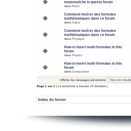
matematiche in questo forum
dans
Fisica
Comment insérer des formules
mathématiques dans ce forum
dans
Calcul
Comment insérer des formules
mathématiques dans ce forum
dans
Physique
How to insert math formulas in this
forum
dans
Physics
How to insert math formulas in this
forum
dans
Computation
Afficher les messages précédents:
Page
1
sur
1
[ La recherche a trouvée 15 résultats ]
Index du forum