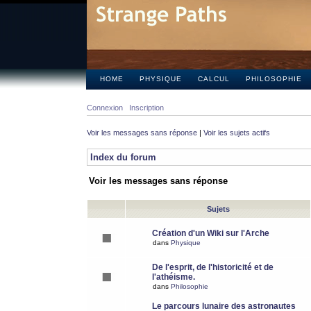
HOME
PHYSIQUE
CALCUL
PHILOSOPHIE
Connexion
Inscription
Voir les messages sans réponse
|
Voir les sujets actifs
Index du forum
Voir les messages sans réponse
Sujets
Création d'un Wiki sur l'Arche
dans
Physique
De l'esprit, de l'historicité et de
l'athéisme.
dans
Philosophie
Le parcours lunaire des astronautes