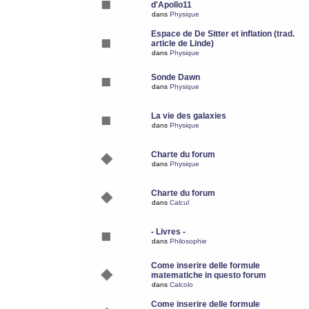
d'Apollo11
dans
Physique
Espace de De Sitter et inflation (trad.
article de Linde)
dans
Physique
Sonde Dawn
dans
Physique
La vie des galaxies
dans
Physique
Charte du forum
dans
Physique
Charte du forum
dans
Calcul
- Livres -
dans
Philosophie
Come inserire delle formule
matematiche in questo forum
dans
Calcolo
Come inserire delle formule