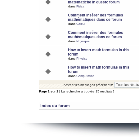
matematiche in questo forum
dans
Fisica
Comment insérer des formules
mathématiques dans ce forum
dans
Calcul
Comment insérer des formules
mathématiques dans ce forum
dans
Physique
How to insert math formulas in this
forum
dans
Physics
How to insert math formulas in this
forum
dans
Computation
Afficher les messages précédents:
Page
1
sur
1
[ La recherche a trouvée 15 résultats ]
Index du forum