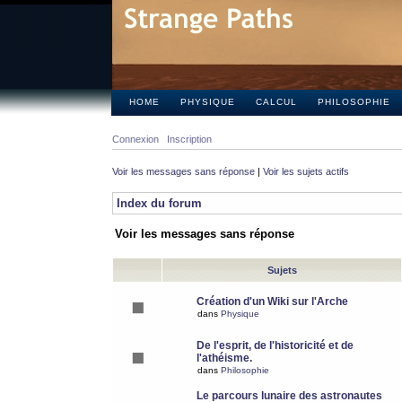
HOME
PHYSIQUE
CALCUL
PHILOSOPHIE
Connexion
Inscription
Voir les messages sans réponse
|
Voir les sujets actifs
Index du forum
Voir les messages sans réponse
Sujets
Création d'un Wiki sur l'Arche
dans
Physique
De l'esprit, de l'historicité et de
l'athéisme.
dans
Philosophie
Le parcours lunaire des astronautes