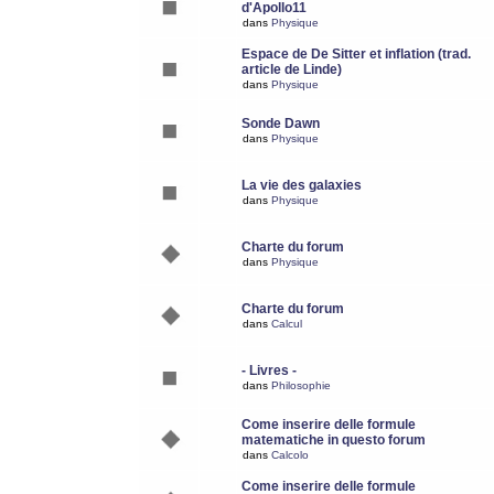
d'Apollo11
dans
Physique
Espace de De Sitter et inflation (trad.
article de Linde)
dans
Physique
Sonde Dawn
dans
Physique
La vie des galaxies
dans
Physique
Charte du forum
dans
Physique
Charte du forum
dans
Calcul
- Livres -
dans
Philosophie
Come inserire delle formule
matematiche in questo forum
dans
Calcolo
Come inserire delle formule