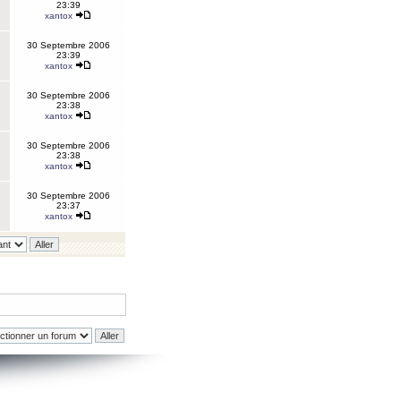
23:39
xantox
30 Septembre 2006
23:39
xantox
30 Septembre 2006
23:38
xantox
30 Septembre 2006
23:38
xantox
30 Septembre 2006
23:37
xantox