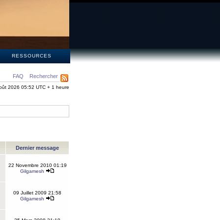
S
RESSOURCES
FAQ
Rechercher
oût 2026 05:52 UTC + 1 heure
Dernier message
22 Novembre 2010 01:19
Gilgamesh
09 Juillet 2009 21:58
Gilgamesh