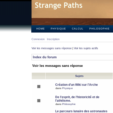
HOME
PHYSIQUE
CALCUL
PHILOSOPHIE
Connexion
Inscription
Voir les messages sans réponse
|
Voir les sujets actifs
Index du forum
Voir les messages sans réponse
Sujets
Création d'un Wiki sur l'Arche
dans
Physique
De l'esprit, de l'historicité et de
l'athéisme.
dans
Philosophie
Le parcours lunaire des astronautes