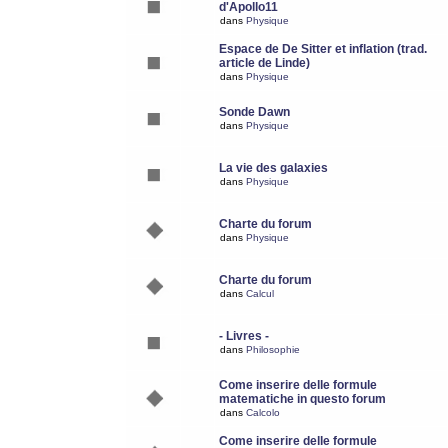
d'Apollo11
dans
Physique
Espace de De Sitter et inflation (trad.
article de Linde)
dans
Physique
Sonde Dawn
dans
Physique
La vie des galaxies
dans
Physique
Charte du forum
dans
Physique
Charte du forum
dans
Calcul
- Livres -
dans
Philosophie
Come inserire delle formule
matematiche in questo forum
dans
Calcolo
Come inserire delle formule