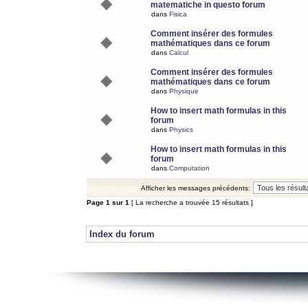
matematiche in questo forum
dans
Fisica
Comment insérer des formules
mathématiques dans ce forum
dans
Calcul
Comment insérer des formules
mathématiques dans ce forum
dans
Physique
How to insert math formulas in this
forum
dans
Physics
How to insert math formulas in this
forum
dans
Computation
Afficher les messages précédents:
Page
1
sur
1
[ La recherche a trouvée 15 résultats ]
Index du forum