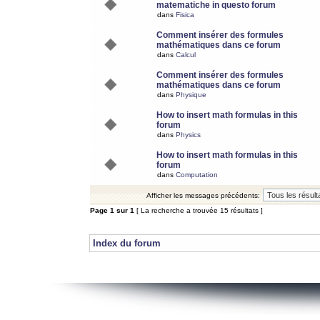
matematiche in questo forum
dans
Fisica
Comment insérer des formules
mathématiques dans ce forum
dans
Calcul
Comment insérer des formules
mathématiques dans ce forum
dans
Physique
How to insert math formulas in this
forum
dans
Physics
How to insert math formulas in this
forum
dans
Computation
Afficher les messages précédents:
Page
1
sur
1
[ La recherche a trouvée 15 résultats ]
Index du forum