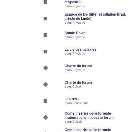
d'Apollo11
dans
Physique
Espace de De Sitter et inflation (trad.
article de Linde)
dans
Physique
Sonde Dawn
dans
Physique
La vie des galaxies
dans
Physique
Charte du forum
dans
Physique
Charte du forum
dans
Calcul
- Livres -
dans
Philosophie
Come inserire delle formule
matematiche in questo forum
dans
Calcolo
Come inserire delle formule