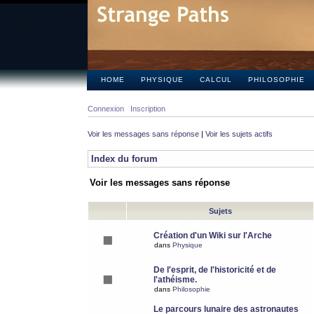
HOME
PHYSIQUE
CALCUL
PHILOSOPHIE
Connexion
Inscription
Voir les messages sans réponse
|
Voir les sujets actifs
Index du forum
Voir les messages sans réponse
Sujets
Création d'un Wiki sur l'Arche
dans
Physique
De l'esprit, de l'historicité et de
l'athéisme.
dans
Philosophie
Le parcours lunaire des astronautes