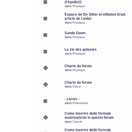
d'Apollo11
dans
Physique
Espace de De Sitter et inflation (trad.
article de Linde)
dans
Physique
Sonde Dawn
dans
Physique
La vie des galaxies
dans
Physique
Charte du forum
dans
Physique
Charte du forum
dans
Calcul
- Livres -
dans
Philosophie
Come inserire delle formule
matematiche in questo forum
dans
Calcolo
Come inserire delle formule