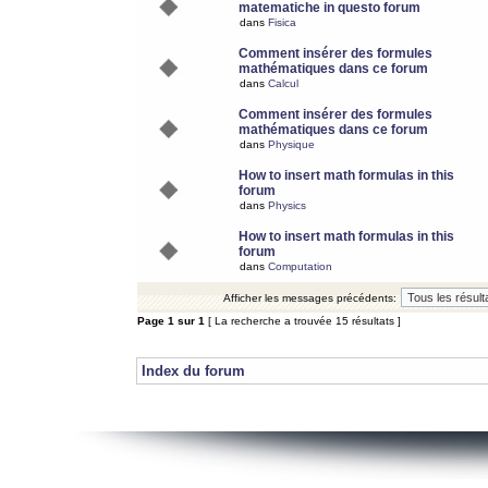
matematiche in questo forum
dans
Fisica
Comment insérer des formules
mathématiques dans ce forum
dans
Calcul
Comment insérer des formules
mathématiques dans ce forum
dans
Physique
How to insert math formulas in this
forum
dans
Physics
How to insert math formulas in this
forum
dans
Computation
Afficher les messages précédents:
Page
1
sur
1
[ La recherche a trouvée 15 résultats ]
Index du forum