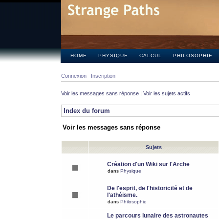
HOME
PHYSIQUE
CALCUL
PHILOSOPHIE
Connexion
Inscription
Voir les messages sans réponse
|
Voir les sujets actifs
Index du forum
Voir les messages sans réponse
Sujets
Création d'un Wiki sur l'Arche
dans
Physique
De l'esprit, de l'historicité et de
l'athéisme.
dans
Philosophie
Le parcours lunaire des astronautes