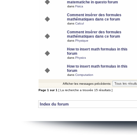
matematiche in questo forum
dans
Fisica
Comment insérer des formules
mathématiques dans ce forum
dans
Calcul
Comment insérer des formules
mathématiques dans ce forum
dans
Physique
How to insert math formulas in this
forum
dans
Physics
How to insert math formulas in this
forum
dans
Computation
Afficher les messages précédents:
Page
1
sur
1
[ La recherche a trouvée 15 résultats ]
Index du forum