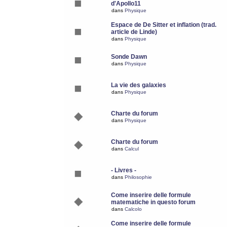
d'Apollo11
dans
Physique
Espace de De Sitter et inflation (trad.
article de Linde)
dans
Physique
Sonde Dawn
dans
Physique
La vie des galaxies
dans
Physique
Charte du forum
dans
Physique
Charte du forum
dans
Calcul
- Livres -
dans
Philosophie
Come inserire delle formule
matematiche in questo forum
dans
Calcolo
Come inserire delle formule