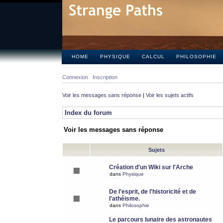
HOME
PHYSIQUE
CALCUL
PHILOSOPHIE
Connexion
Inscription
Voir les messages sans réponse
|
Voir les sujets actifs
Index du forum
Voir les messages sans réponse
Sujets
Création d'un Wiki sur l'Arche
dans
Physique
De l'esprit, de l'historicité et de
l'athéisme.
dans
Philosophie
Le parcours lunaire des astronautes