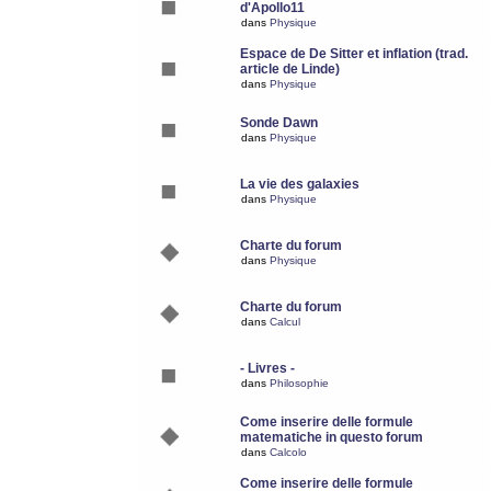
d'Apollo11
dans
Physique
Espace de De Sitter et inflation (trad.
article de Linde)
dans
Physique
Sonde Dawn
dans
Physique
La vie des galaxies
dans
Physique
Charte du forum
dans
Physique
Charte du forum
dans
Calcul
- Livres -
dans
Philosophie
Come inserire delle formule
matematiche in questo forum
dans
Calcolo
Come inserire delle formule