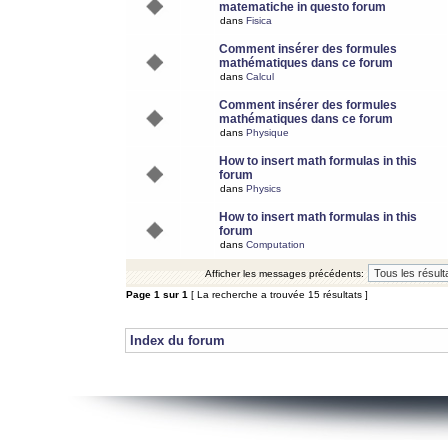
matematiche in questo forum
dans
Fisica
Comment insérer des formules
mathématiques dans ce forum
dans
Calcul
Comment insérer des formules
mathématiques dans ce forum
dans
Physique
How to insert math formulas in this
forum
dans
Physics
How to insert math formulas in this
forum
dans
Computation
Afficher les messages précédents:
Page
1
sur
1
[ La recherche a trouvée 15 résultats ]
Index du forum