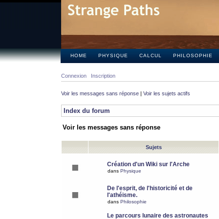
HOME
PHYSIQUE
CALCUL
PHILOSOPHIE
Connexion
Inscription
Voir les messages sans réponse
|
Voir les sujets actifs
Index du forum
Voir les messages sans réponse
Sujets
Création d'un Wiki sur l'Arche
dans
Physique
De l'esprit, de l'historicité et de
l'athéisme.
dans
Philosophie
Le parcours lunaire des astronautes