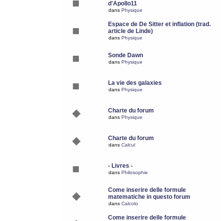
d'Apollo11
dans
Physique
Espace de De Sitter et inflation (trad.
article de Linde)
dans
Physique
Sonde Dawn
dans
Physique
La vie des galaxies
dans
Physique
Charte du forum
dans
Physique
Charte du forum
dans
Calcul
- Livres -
dans
Philosophie
Come inserire delle formule
matematiche in questo forum
dans
Calcolo
Come inserire delle formule