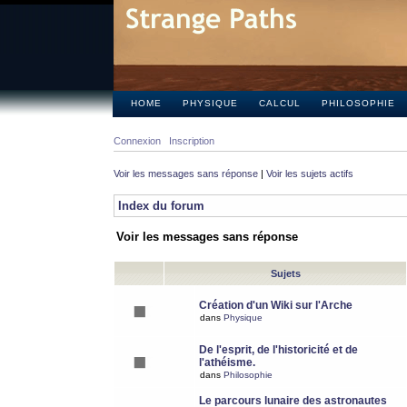
HOME
PHYSIQUE
CALCUL
PHILOSOPHIE
Connexion
Inscription
Voir les messages sans réponse
|
Voir les sujets actifs
Index du forum
Voir les messages sans réponse
Sujets
Création d'un Wiki sur l'Arche
dans
Physique
De l'esprit, de l'historicité et de
l'athéisme.
dans
Philosophie
Le parcours lunaire des astronautes