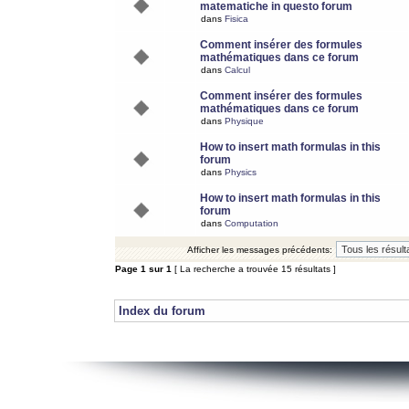
matematiche in questo forum
dans
Fisica
Comment insérer des formules
mathématiques dans ce forum
dans
Calcul
Comment insérer des formules
mathématiques dans ce forum
dans
Physique
How to insert math formulas in this
forum
dans
Physics
How to insert math formulas in this
forum
dans
Computation
Afficher les messages précédents:
Page
1
sur
1
[ La recherche a trouvée 15 résultats ]
Index du forum