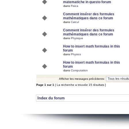
matematiche in questo forum
dans
Fisica
Comment insérer des formules
mathématiques dans ce forum
dans
Calcul
Comment insérer des formules
mathématiques dans ce forum
dans
Physique
How to insert math formulas in this
forum
dans
Physics
How to insert math formulas in this
forum
dans
Computation
Afficher les messages précédents:
Page
1
sur
1
[ La recherche a trouvée 15 résultats ]
Index du forum