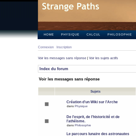
HOME
PHYSIQUE
CALCUL
PHILOSOPHIE
Connexion
Inscription
Voir les messages sans réponse
|
Voir les sujets actifs
Index du forum
Voir les messages sans réponse
Sujets
Création d'un Wiki sur l'Arche
dans
Physique
De l'esprit, de l'historicité et de
l'athéisme.
dans
Philosophie
Le parcours lunaire des astronautes