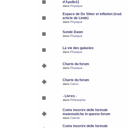
d'Apollo11
dans
Physique
Espace de De Sitter et inflation (trad.
article de Linde)
dans
Physique
Sonde Dawn
dans
Physique
La vie des galaxies
dans
Physique
Charte du forum
dans
Physique
Charte du forum
dans
Calcul
- Livres -
dans
Philosophie
Come inserire delle formule
matematiche in questo forum
dans
Calcolo
Come inserire delle formule